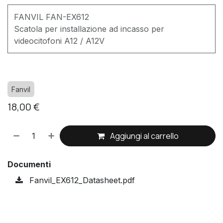
FANVIL FAN-EX612
Scatola per installazione ad incasso per
videocitofoni A12 / A12V
Fanvil
18,00
€
Aggiungi al carrello
Documenti
Fanvil_EX612_Datasheet.pdf