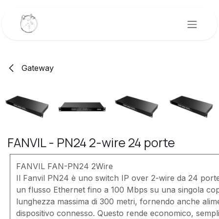
Passa al contenuto
Gateway
FANVIL - PN24 2-wire 24 porte
FANVIL FAN-PN24 2Wire
Il Fanvil PN24 è uno switch IP over 2-wire da 24 porte
un flusso Ethernet fino a 100 Mbps su una singola co
lunghezza massima di 300 metri, fornendo anche alim
dispositivo connesso. Questo rende economico, semplic