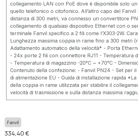
collegamento LAN con PoE dove è disponibile solo un c
quello telefonico o citofonico. All’altro capo del Fanv
distanza di 300 metri, va connesso un convertitore PN
collegamento di qualsiasi dispositivo Ethernet con o 
terminale Fanvil specifico a 2 fili come l’X303-2W. Carat
Lunghezza massima coppia in rame fino a 300 metri (
Adattamento automatico della velocità* - Porta Ethern
- 24x porte 2 fili con connettore RJ11 - Temperatura 
- Temperatura di magazzino -20°C ~ +70°C - Dimen
Contenuto della confezione: - Fanvil PN24 - Set per i
di alimentazione EU - Guida di installazione rapida *La
della coppia in rame utilizzata per stabilire il collegam
velocità di trasmissione e sulla distanza massima raggiu
Fanvil
334,40
€