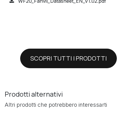
WF20_Fanvil_Datasheet_EN_V1.02.pdf
SCOPRI TUTTI I PRODOTTI
Prodotti alternativi
Altri prodotti che potrebbero interessarti