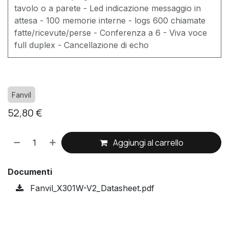
tavolo o a parete - Led indicazione messaggio in
attesa - 100 memorie interne - logs 600 chiamate
fatte/ricevute/perse - Conferenza a 6 - Viva voce
full duplex - Cancellazione di echo
Fanvil
52,80
€
Aggiungi al carrello
Documenti
Fanvil_X301W-V2_Datasheet.pdf