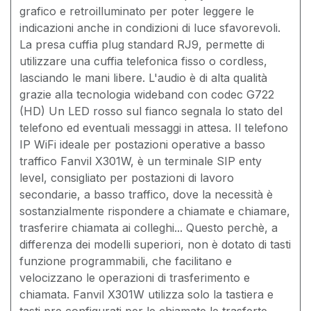
grafico e retroilluminato per poter leggere le
indicazioni anche in condizioni di luce sfavorevoli.
La presa cuffia plug standard RJ9, permette di
utilizzare una cuffia telefonica fisso o cordless,
lasciando le mani libere. L'audio è di alta qualità
grazie alla tecnologia wideband con codec G722
(HD) Un LED rosso sul fianco segnala lo stato del
telefono ed eventuali messaggi in attesa. Il telefono
IP WiFi ideale per postazioni operative a basso
traffico Fanvil X301W, è un terminale SIP enty
level, consigliato per postazioni di lavoro
secondarie, a basso traffico, dove la necessità è
sostanzialmente rispondere a chiamate e chiamare,
trasferire chiamata ai colleghi... Questo perchè, a
differenza dei modelli superiori, non è dotato di tasti
funzione programmabili, che facilitano e
velocizzano le operazioni di trasferimento e
chiamata. Fanvil X301W utilizza solo la tastiera e