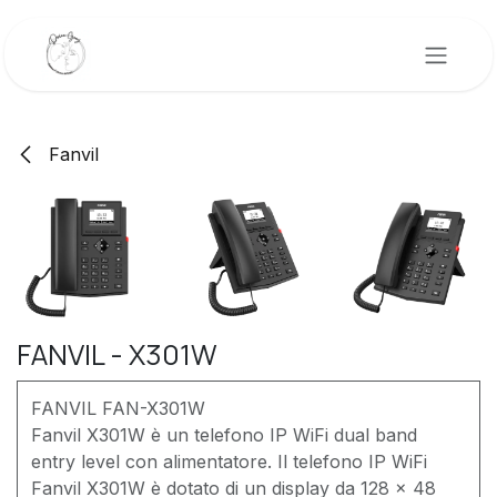
Passa al contenuto
Fanvil
FANVIL - X301W
FANVIL FAN-X301W
Fanvil X301W è un telefono IP WiFi dual band
entry level con alimentatore. Il telefono IP WiFi
Fanvil X301W è dotato di un display da 128 x 48