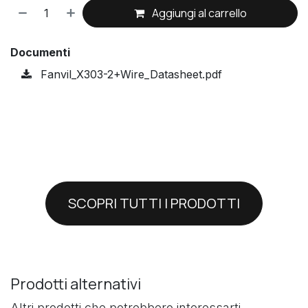
Aggiungi al carrello
Documenti
Fanvil_X303-2+Wire_Datasheet.pdf
SCOPRI TUTTI I PRODOTTI
Prodotti alternativi
Altri prodotti che potrebbero interessarti