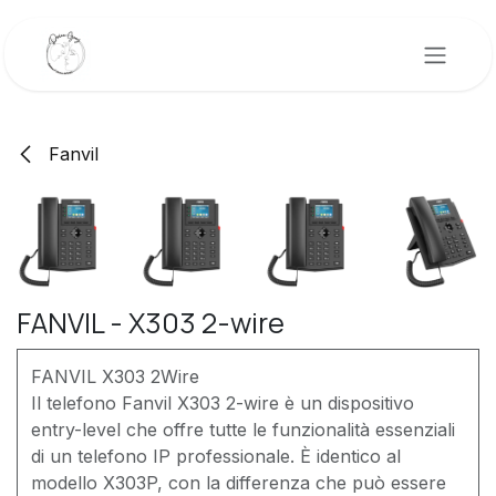
Passa al contenuto
Fanvil
FANVIL - X303 2-wire
FANVIL X303 2Wire
Il telefono Fanvil X303 2-wire è un dispositivo
entry-level che offre tutte le funzionalità essenziali
di un telefono IP professionale. È identico al
modello X303P, con la differenza che può essere