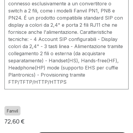
connesso esclusivamente a un convertitore o
switch a 2 fili, come i modelli Fanvil PN1, PN8 e
PN24. É un prodotto compatibile standard SIP con
display a colori da 2,4" e porta 2 fili RJ11 che ne
fornisce anche l'alimentazione. Caratteristiche
tecniche: - 4 Account SIP configurabili - Display
colori da 2,4" - 3 tasti linea - Alimentazione tramite
collegamento 2 fili o esterna (da acquistare
separatamente) - Handset(HS), Hands-free(HF),
Headphone(HP) mode (supporto EHS per cuffie
Plantronics) - Provisioning tramite
FTP/TFTP/HTTP/HTTPS
Fanvil
72,60
€