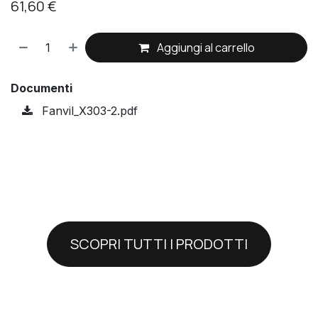
61,60
€
Aggiungi al carrello
Documenti
Fanvil_X303-2.pdf
SCOPRI TUTTI I PRODOTTI