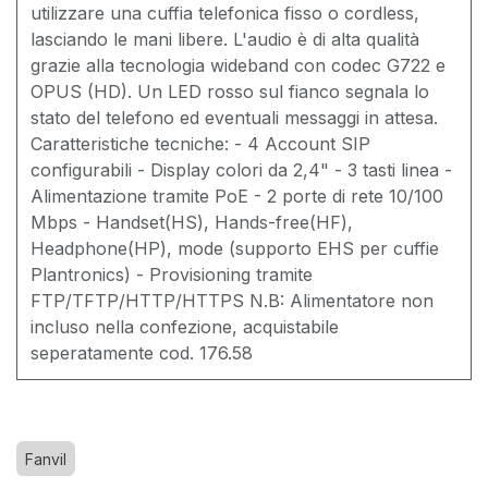
utilizzare una cuffia telefonica fisso o cordless,
lasciando le mani libere. L'audio è di alta qualità
grazie alla tecnologia wideband con codec G722 e
OPUS (HD). Un LED rosso sul fianco segnala lo
stato del telefono ed eventuali messaggi in attesa.
Caratteristiche tecniche: - 4 Account SIP
configurabili - Display colori da 2,4" - 3 tasti linea -
Alimentazione tramite PoE - 2 porte di rete 10/100
Mbps - Handset(HS), Hands-free(HF),
Headphone(HP), mode (supporto EHS per cuffie
Plantronics) - Provisioning tramite
FTP/TFTP/HTTP/HTTPS N.B: Alimentatore non
incluso nella confezione, acquistabile
seperatamente cod. 176.58
Fanvil