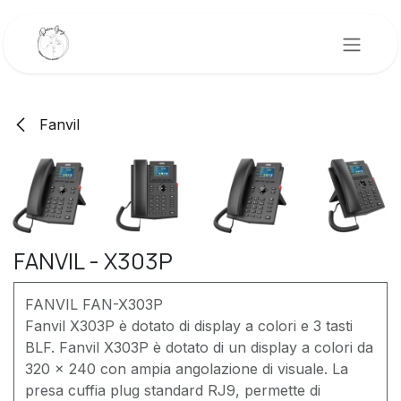
Passa al contenuto
Fanvil
FANVIL - X303P
FANVIL FAN-X303P
Fanvil X303P è dotato di display a colori e 3 tasti
BLF. Fanvil X303P è dotato di un display a colori da
320 x 240 con ampia angolazione di visuale. La
presa cuffia plug standard RJ9, permette di