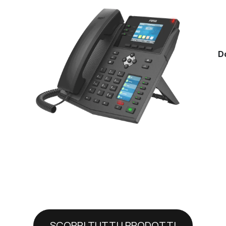
D
SCOPRI TUTTI I PRODOTTI